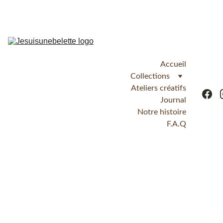
Accueil
Collections
Ateliers créatifs
Journal
Notre histoire
F.A.Q